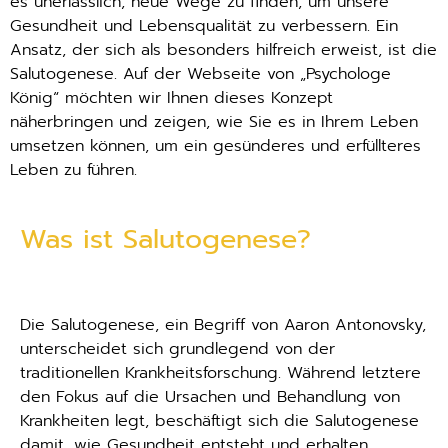
es unerlässlich, neue Wege zu finden, um unsere
Gesundheit und Lebensqualität zu verbessern. Ein
Ansatz, der sich als besonders hilfreich erweist, ist die
Salutogenese. Auf der Webseite von „Psychologe
König“ möchten wir Ihnen dieses Konzept
näherbringen und zeigen, wie Sie es in Ihrem Leben
umsetzen können, um ein gesünderes und erfüllteres
Leben zu führen.
Was ist Salutogenese?
Die Salutogenese, ein Begriff von Aaron Antonovsky,
unterscheidet sich grundlegend von der
traditionellen Krankheitsforschung. Während letztere
den Fokus auf die Ursachen und Behandlung von
Krankheiten legt, beschäftigt sich die Salutogenese
damit, wie Gesundheit entsteht und erhalten