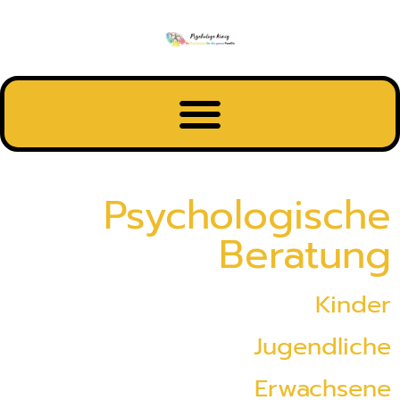
Inhalt
springen
Psychologische
Beratung
Kinder
Jugendliche
Erwachsene