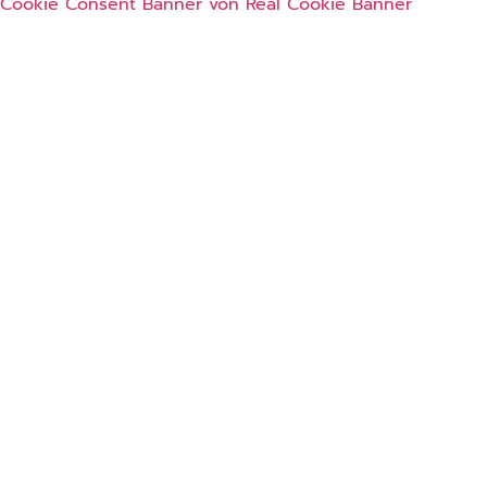
Cookie Consent Banner von Real Cookie Banner